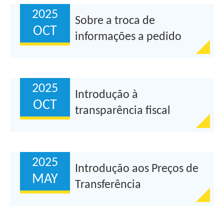
2025
Sobre a troca de
OCT
informações a pedido
(incluindo beneficiários
efetivos)...
2025
Introdução à
OCT
transparência fiscal
internacional
2025
Introdução aos Preços de
MAY
Transferência