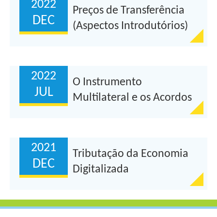
2022
Preços de Transferência
DEC
(Aspectos Introdutórios)
2022
O Instrumento
JUL
Multilateral e os Acordos
para Evitar a Dupla
Tributação
2021
Tributação da Economia
DEC
Digitalizada