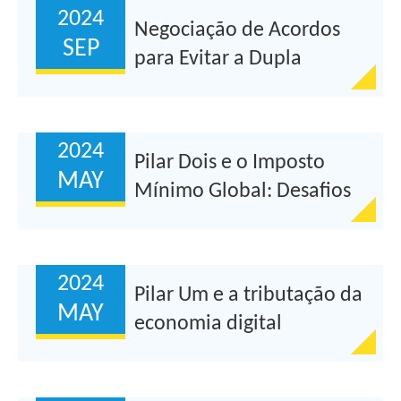
2024
Negociação de Acordos
SEP
para Evitar a Dupla
Tributação (ADTs)
2024
Pilar Dois e o Imposto
MAY
Mínimo Global: Desafios
da sua Implementação
2024
Pilar Um e a tributação da
MAY
economia digital