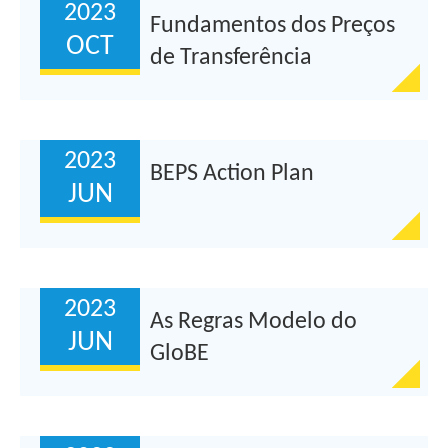
2023
Fundamentos dos Preços
OCT
de Transferência
2023
BEPS Action Plan
JUN
2023
As Regras Modelo do
JUN
GloBE