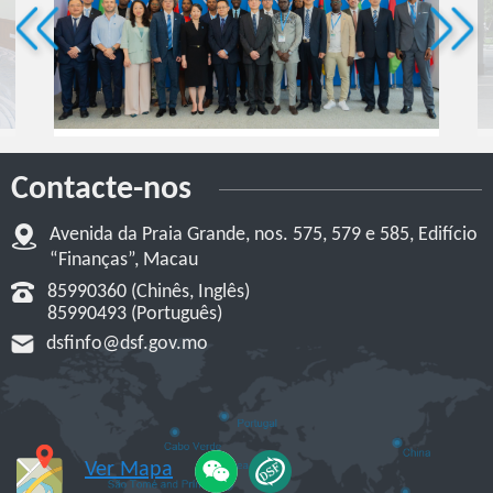
Contacte-nos
Avenida da Praia Grande, nos. 575, 579 e 585, Edifício
“Finanças”, Macau
85990360 (Chinês, Inglês)
85990493 (Português)
dsfinfo@dsf.gov.mo
Ver Mapa