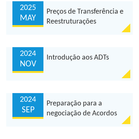
2025
Preços de Transferência e
MAY
Reestruturações
Empresariais
2024
Introdução aos ADTs
NOV
2024
Preparação para a
SEP
negociação de Acordos
para Evitar a Dupla
Tributação (ADTs)